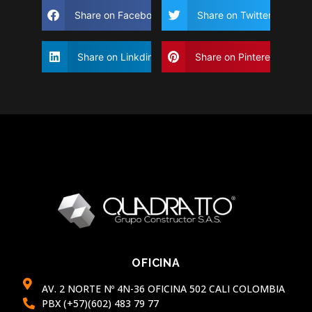
Share on Facebook
Share on Twitter
Share on Linkdin
Share on Pinterest
OFICINA
AV. 2 NORTE Nº 4N-36 OFICINA 502 CALI COLOMBIA
PBX (+57)(602) 483 79 77