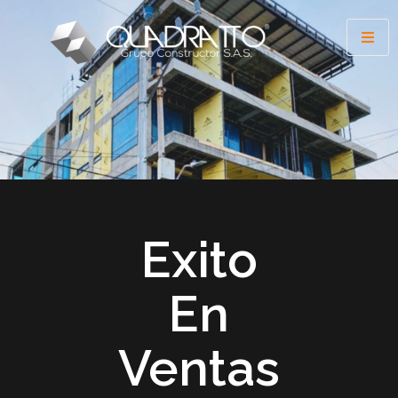
Exito
En
Ventas